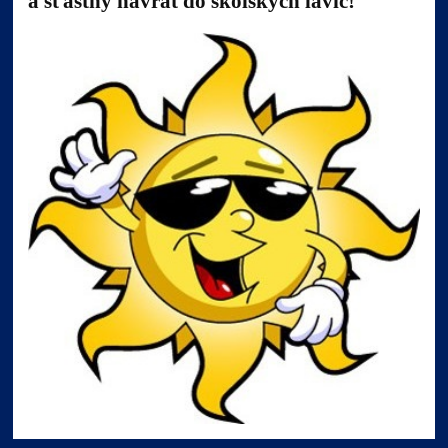
a šťastný návrat do školských lavíc!