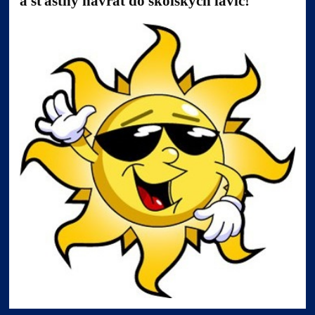
a šťastný návrat do školských lavíc!